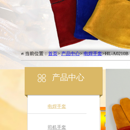
当前位置：
首页
>
产品中心
>
电焊手套
>HL-A0210B
产品中心
电焊手套
司机手套