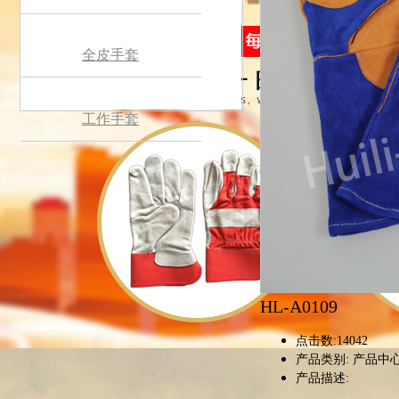
全皮手套
工作手套
HL-A0109
点击数:
14042
产品类别:
产品中心
产品描述: