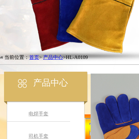
当前位置：
首页
>
产品中心
>HL-A0109
产品中心
电焊手套
司机手套