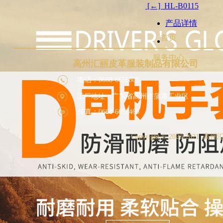
[←] HL-B0115
产品详情
首页
服务中心
高州汇丽皮革服装制品有限公司
电话：0668-6656809
工厂地址：广东省高州市蒲康工业区
传真：0668-6656466
Copyright ©
2020-2021 高州
返回顶部
个人中心