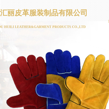
汇丽皮革服装制品有限公司
U HUILI LEATHER&GARMENT PRODUCTS CO.,LTD